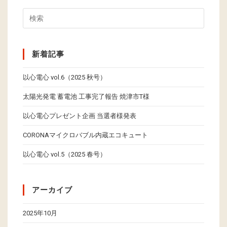
新着記事
以心電心 vol.6（2025 秋号）
太陽光発電 蓄電池 工事完了報告 焼津市T様
以心電心プレゼント企画 当選者様発表
CORONAマイクロバブル内蔵エコキュート
以心電心 vol.5（2025 春号）
アーカイブ
2025年10月