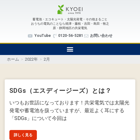
蓄電池・エコキュート・太陽光発電・その他まるごと
おうちの電気のことなら焼津・藤枝・吉田・島田・牧之
原・静岡地区の共栄電気
YouTube
0120-56-5281
お問い合わせ
ホーム
>
2022年
>
2月
SDGs（エスディージーズ）とは？
いつもお世話になっております！共栄電気では太陽光
発電や蓄電池を扱っていますが、最近よく耳にする
「SDGs」について今回は
詳しく見る